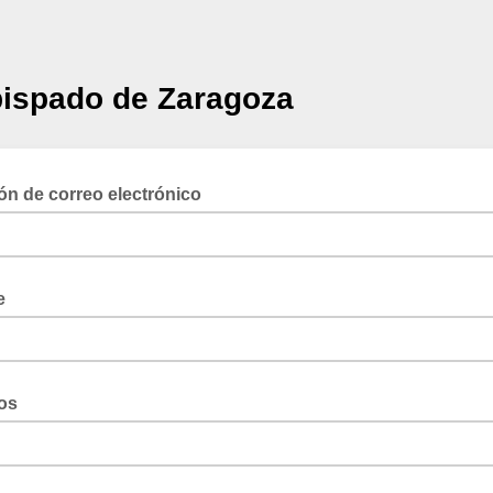
ispado de Zaragoza
ón de correo electrónico
e
os